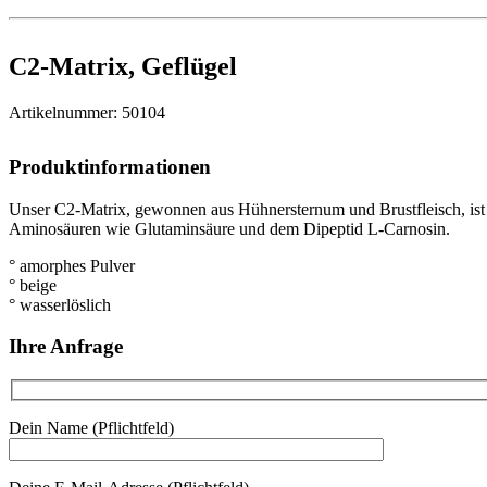
C2-Matrix, Geflügel
Artikelnummer: 50104
Produktinformationen
Unser C2-Matrix, gewonnen aus Hühnersternum und Brustfleisch, ist ei
Aminosäuren wie Glutaminsäure und dem Dipeptid L-Carnosin.
° amorphes Pulver
° beige
° wasserlöslich
Ihre Anfrage
Dein Name (Pflichtfeld)