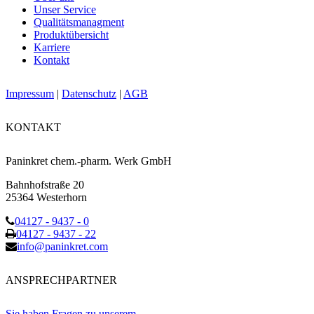
Unser Service
Qualitätsmanagment
Produktübersicht
Karriere
Kontakt
Impressum
|
Datenschutz
|
AGB
KONTAKT
Paninkret chem.-pharm. Werk GmbH
Bahnhofstraße 20
25364 Westerhorn
04127 - 9437 - 0
04127 - 9437 - 22
info@paninkret.com
ANSPRECHPARTNER
Sie haben Fragen zu unserem