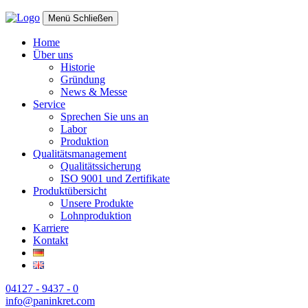
Menü
Schließen
Home
Über uns
Historie
Gründung
News & Messe
Service
Sprechen Sie uns an
Labor
Produktion
Qualitätsmanagement
Qualitätssicherung
ISO 9001 und Zertifikate
Produktübersicht
Unsere Produkte
Lohnproduktion
Karriere
Kontakt
04127 - 9437 - 0
info@paninkret.com