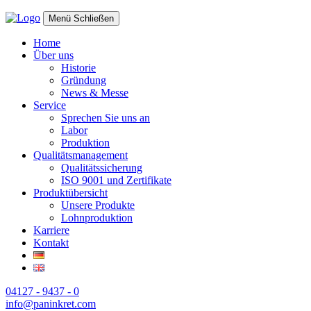
Menü
Schließen
Home
Über uns
Historie
Gründung
News & Messe
Service
Sprechen Sie uns an
Labor
Produktion
Qualitätsmanagement
Qualitätssicherung
ISO 9001 und Zertifikate
Produktübersicht
Unsere Produkte
Lohnproduktion
Karriere
Kontakt
04127 - 9437 - 0
info@paninkret.com