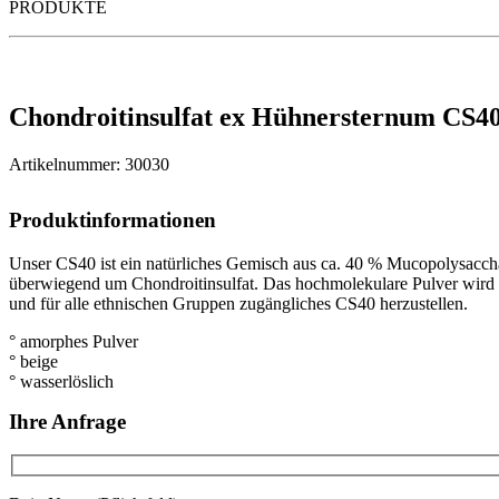
PRODUKTE
Chondroitinsulfat ex Hühnersternum CS4
Artikelnummer: 30030
Produktinformationen
Unser CS40 ist ein natürliches Gemisch aus ca. 40 % Mucopolysaccha
überwiegend um Chondroitinsulfat. Das hochmolekulare Pulver wird 
und für alle ethnischen Gruppen zugängliches CS40 herzustellen.
° amorphes Pulver
° beige
° wasserlöslich
Ihre Anfrage