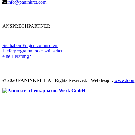
info@paninkret.com
ANSPRECHPARTNER
Sie haben Fragen zu unserem
Lieferprogramm oder wünschen
eine Beratung?
© 2020 PANINKRET. All Rights Reserved. | Webdesign:
www.loony