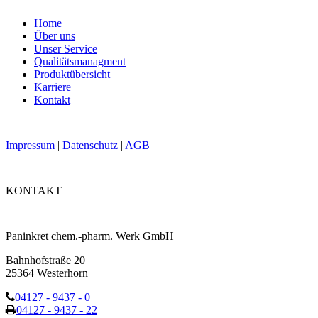
Home
Über uns
Unser Service
Qualitätsmanagment
Produktübersicht
Karriere
Kontakt
Impressum
|
Datenschutz
|
AGB
KONTAKT
Paninkret chem.-pharm. Werk GmbH
Bahnhofstraße 20
25364 Westerhorn
04127 - 9437 - 0
04127 - 9437 - 22