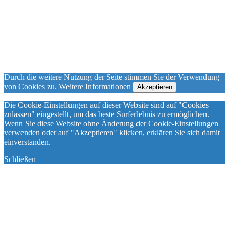
Durch die weitere Nutzung der Seite stimmen Sie der Verwendung
von Cookies zu.
Weitere Informationen
Akzeptieren
Die Cookie-Einstellungen auf dieser Website sind auf "Cookies
zulassen" eingestellt, um das beste Surferlebnis zu ermöglichen.
Wenn Sie diese Website ohne Änderung der Cookie-Einstellungen
verwenden oder auf "Akzeptieren" klicken, erklären Sie sich damit
einverstanden.
Schließen