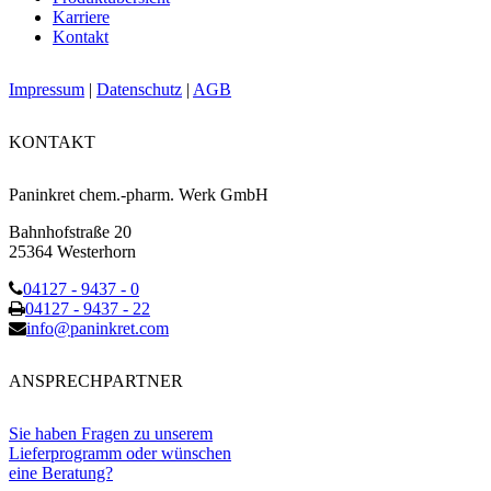
Karriere
Kontakt
Impressum
|
Datenschutz
|
AGB
KONTAKT
Paninkret chem.-pharm. Werk GmbH
Bahnhofstraße 20
25364 Westerhorn
04127 - 9437 - 0
04127 - 9437 - 22
info@paninkret.com
ANSPRECHPARTNER
Sie haben Fragen zu unserem
Lieferprogramm oder wünschen
eine Beratung?