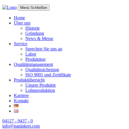
Menü
Schließen
Home
Über uns
Historie
Gründung
News & Messe
Service
Sprechen Sie uns an
Labor
Produktion
Qualitätsmanagement
Qualitätssicherung
ISO 9001 und Zertifikate
Produktübersicht
Unsere Produkte
Lohnproduktion
Karriere
Kontakt
04127 - 9437 - 0
info@paninkret.com