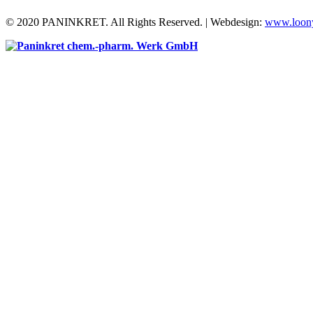
© 2020 PANINKRET. All Rights Reserved. | Webdesign:
www.loony