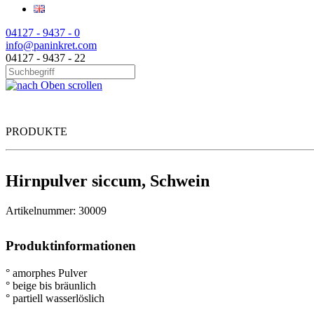
04127 - 9437 - 0
info@paninkret.com
04127 - 9437 - 22
PRODUKTE
Hirnpulver siccum, Schwein
Artikelnummer: 30009
Produktinformationen
° amorphes Pulver
° beige bis bräunlich
° partiell wasserlöslich