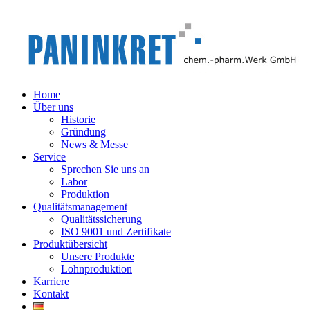
Home
Über uns
Historie
Gründung
News & Messe
Service
Sprechen Sie uns an
Labor
Produktion
Qualitätsmanagement
Qualitätssicherung
ISO 9001 und Zertifikate
Produktübersicht
Unsere Produkte
Lohnproduktion
Karriere
Kontakt