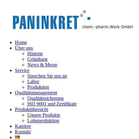
Home
Über uns
Historie
Gründung
News & Messe
Service
Sprechen Sie uns an
Labor
Produktion
Qualitätsmanagement
Qualitätssicherung
ISO 9001 und Zertifikate
Produktübersicht
Unsere Produkte
Lohnproduktion
Karriere
Kontakt