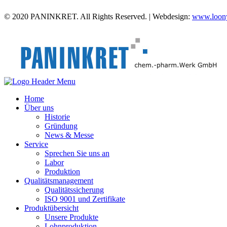
© 2020 PANINKRET. All Rights Reserved. | Webdesign:
www.loony
Home
Über uns
Historie
Gründung
News & Messe
Service
Sprechen Sie uns an
Labor
Produktion
Qualitätsmanagement
Qualitätssicherung
ISO 9001 und Zertifikate
Produktübersicht
Unsere Produkte
Lohnproduktion