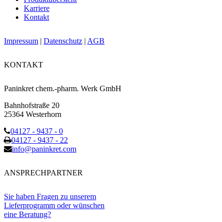
Karriere
Kontakt
Impressum
|
Datenschutz
|
AGB
KONTAKT
Paninkret chem.-pharm. Werk GmbH
Bahnhofstraße 20
25364 Westerhorn
04127 - 9437 - 0
04127 - 9437 - 22
info@paninkret.com
ANSPRECHPARTNER
Sie haben Fragen zu unserem
Lieferprogramm oder wünschen
eine Beratung?