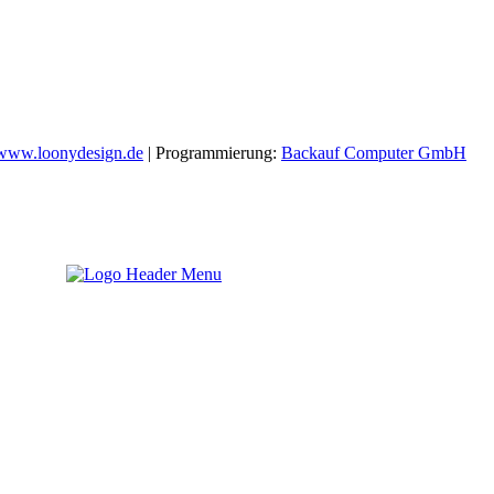
www.loonydesign.de
| Programmierung:
Backauf Computer GmbH