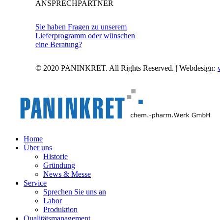
ANSPRECHPARTNER
Sie haben Fragen zu unserem
Lieferprogramm oder wünschen
eine Beratung?
© 2020 PANINKRET. All Rights Reserved. | Webdesign:
Home
Über uns
Historie
Gründung
News & Messe
Service
Sprechen Sie uns an
Labor
Produktion
Qualitätsmanagement