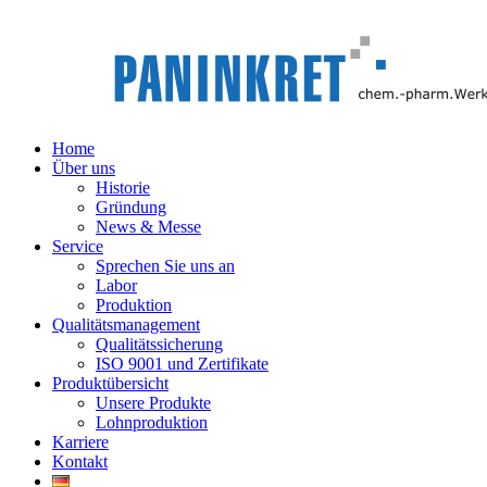
Home
Über uns
Historie
Gründung
News & Messe
Service
Sprechen Sie uns an
Labor
Produktion
Qualitätsmanagement
Qualitätssicherung
ISO 9001 und Zertifikate
Produktübersicht
Unsere Produkte
Lohnproduktion
Karriere
Kontakt