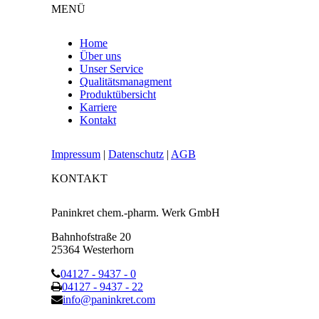
MENÜ
Home
Über uns
Unser Service
Qualitätsmanagment
Produktübersicht
Karriere
Kontakt
Impressum
|
Datenschutz
|
AGB
KONTAKT
Paninkret chem.-pharm. Werk GmbH
Bahnhofstraße 20
25364 Westerhorn
04127 - 9437 - 0
04127 - 9437 - 22
info@paninkret.com