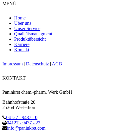
MENÜ
Home
Über uns
Unser Service
Qualitätsmanagment
Produktübersicht
Karriere
Kontakt
Impressum
|
Datenschutz
|
AGB
KONTAKT
Paninkret chem.-pharm. Werk GmbH
Bahnhofstraße 20
25364 Westerhorn
04127 - 9437 - 0
04127 - 9437 - 22
info@paninkret.com