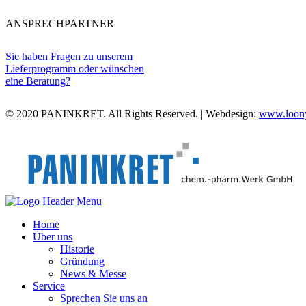
ANSPRECHPARTNER
Sie haben Fragen zu unserem
Lieferprogramm oder wünschen
eine Beratung?
© 2020 PANINKRET. All Rights Reserved. | Webdesign:
www.loony
Home
Über uns
Historie
Gründung
News & Messe
Service
Sprechen Sie uns an