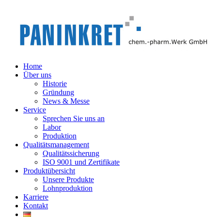
Home
Über uns
Historie
Gründung
News & Messe
Service
Sprechen Sie uns an
Labor
Produktion
Qualitätsmanagement
Qualitätssicherung
ISO 9001 und Zertifikate
Produktübersicht
Unsere Produkte
Lohnproduktion
Karriere
Kontakt