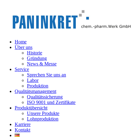
Home
Über uns
Historie
Gründung
News & Messe
Service
Sprechen Sie uns an
Labor
Produktion
Qualitätsmanagement
Qualitätssicherung
ISO 9001 und Zertifikate
Produktübersicht
Unsere Produkte
Lohnproduktion
Karriere
Kontakt