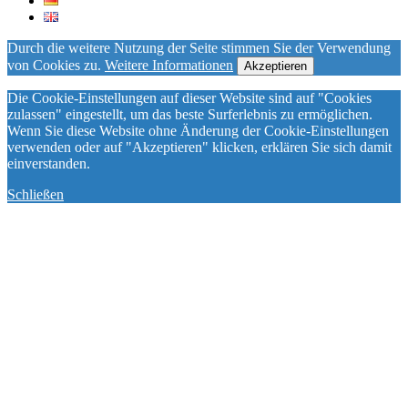
Durch die weitere Nutzung der Seite stimmen Sie der Verwendung
von Cookies zu.
Weitere Informationen
Akzeptieren
Die Cookie-Einstellungen auf dieser Website sind auf "Cookies
zulassen" eingestellt, um das beste Surferlebnis zu ermöglichen.
Wenn Sie diese Website ohne Änderung der Cookie-Einstellungen
verwenden oder auf "Akzeptieren" klicken, erklären Sie sich damit
einverstanden.
Schließen