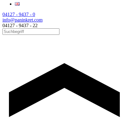
04127 - 9437 - 0
info@paninkret.com
04127 - 9437 - 22