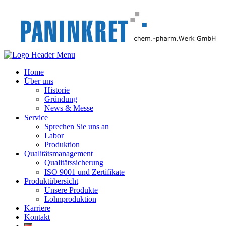
Home
Über uns
Historie
Gründung
News & Messe
Service
Sprechen Sie uns an
Labor
Produktion
Qualitätsmanagement
Qualitätssicherung
ISO 9001 und Zertifikate
Produktübersicht
Unsere Produkte
Lohnproduktion
Karriere
Kontakt