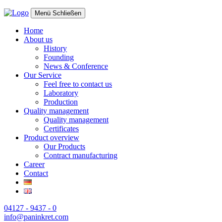
Menü
Schließen
Home
About us
History
Founding
News & Conference
Our Service
Feel free to contact us
Laboratory
Production
Quality management
Quality management
Certificates
Product overview
Our Products
Contract manufacturing
Career
Contact
04127 - 9437 - 0
info@paninkret.com