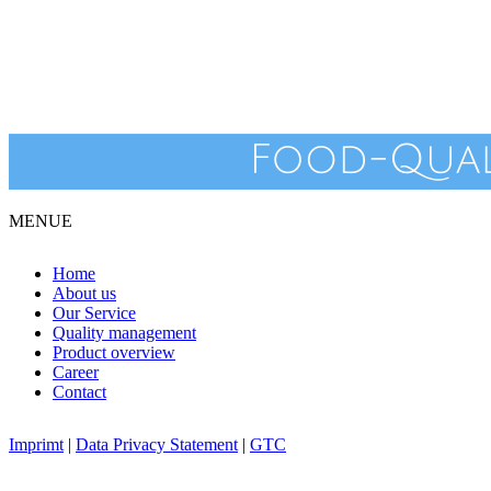
MENUE
Home
About us
Our Service
Quality management
Product overview
Career
Contact
Imprimt
|
Data Privacy Statement
|
GTC