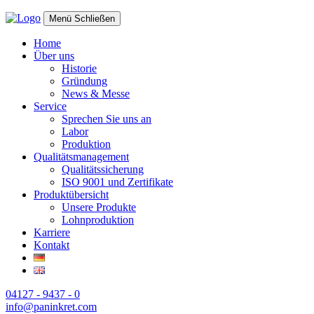
Menü
Schließen
Home
Über uns
Historie
Gründung
News & Messe
Service
Sprechen Sie uns an
Labor
Produktion
Qualitätsmanagement
Qualitätssicherung
ISO 9001 und Zertifikate
Produktübersicht
Unsere Produkte
Lohnproduktion
Karriere
Kontakt
04127 - 9437 - 0
info@paninkret.com